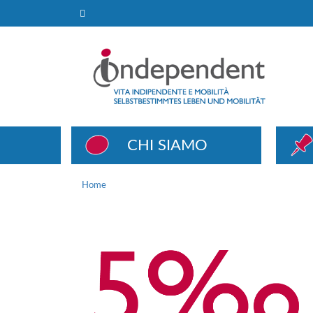
Home
CHI SIAMO
Home