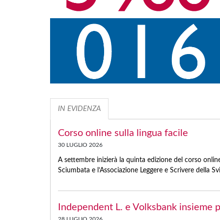
IN EVIDENZA
Corso online sulla lingua facile
30 LUGLIO 2026
A settembre inizierà la quinta edizione del corso onli
Sciumbata e l’Associazione Leggere e Scrivere della Sviz
Independent L. e Volksbank insieme pe
28 LUGLIO 2026