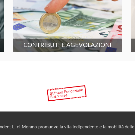
CONTRIBUTI E AGEVOLAZIONI
ndent L. di Merano promuove la vita indipendente e la mobilità delle 