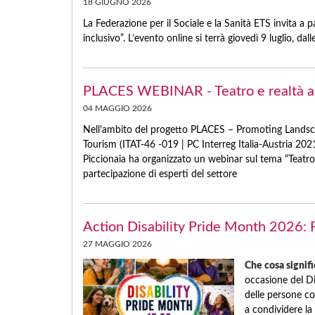
18 GIUGNO 2026
La Federazione per il Sociale e la Sanità ETS invita a p
inclusivo”. L’evento online si terrà giovedì 9 luglio, dalle
PLACES WEBINAR - Teatro e realtà au
04 MAGGIO 2026
Nell’ambito del progetto PLACES – Promoting Landscap
Tourism (ITAT-46 -019 | PC Interreg Italia-Austria 
Piccionaia ha organizzato un webinar sul tema “Teatro 
partecipazione di esperti del settore
Action Disability Pride Month 2026: 
27 MAGGIO 2026
Che cosa signifi
occasione del Di
delle persone con
a condividere la