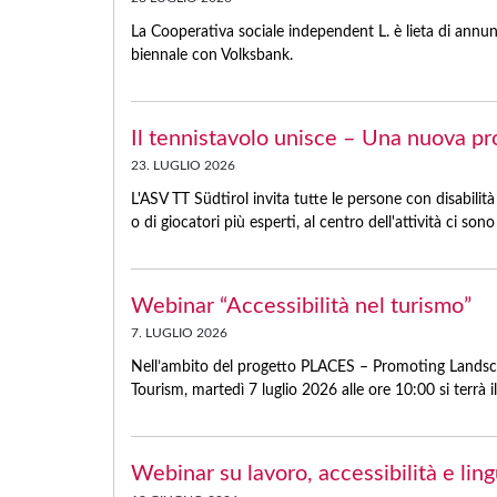
La Cooperativa sociale independent L. è lieta di annu
biennale con Volksbank.
Il tennistavolo unisce – Una nuova pr
23. LUGLIO 2026
L'ASV TT Südtirol invita tutte le persone con disabilità 
o di giocatori più esperti, al centro dell'attività ci son
Webinar “Accessibilità nel turismo”
7. LUGLIO 2026
Nell’ambito del progetto PLACES – Promoting Landscap
Tourism, martedì 7 luglio 2026 alle ore 10:00 si terrà i
Webinar su lavoro, accessibilità e lin