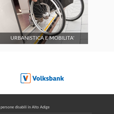
URBANISTICA E MOBILITA'
persone disabili in Alto Adige