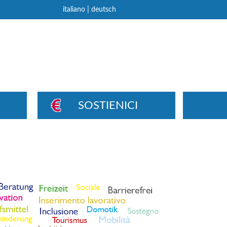
|
italiano
deutsch
SOSTIENICI