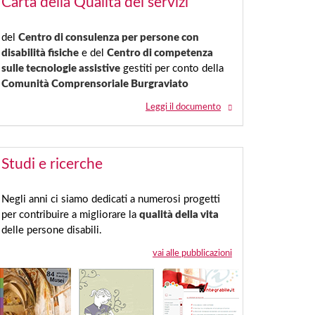
Carta della Qualità dei servizi
del
Centro di consulenza per persone con
disabilità fisiche
e del
Centro di competenza
sulle tecnologie assistive
gestiti per conto della
Comunità Comprensoriale Burgraviato
Leggi il documento
Studi e ricerche
Negli anni ci siamo dedicati a numerosi progetti
per contribuire a migliorare la
qualità della vita
delle persone disabili.
vai alle pubblicazioni