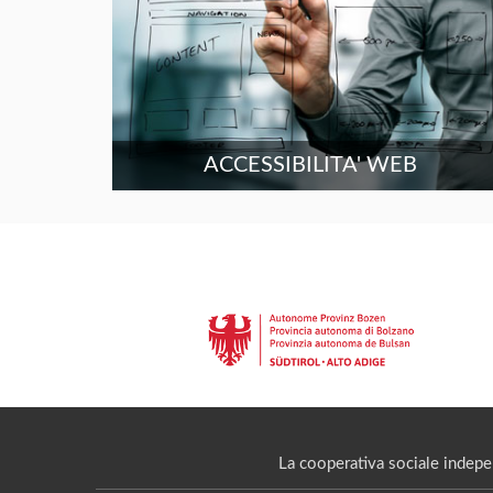
ACCESSIBILITA' WEB
La cooperativa sociale indepe