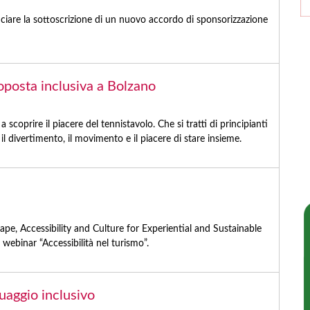
nciare la sottoscrizione di un nuovo accordo di sponsorizzazione
oposta inclusiva a Bolzano
a scoprire il piacere del tennistavolo. Che si tratti di principianti
o il divertimento, il movimento e il piacere di stare insieme.
e, Accessibility and Culture for Experiential and Sustainable
l webinar “Accessibilità nel turismo”.
guaggio inclusivo