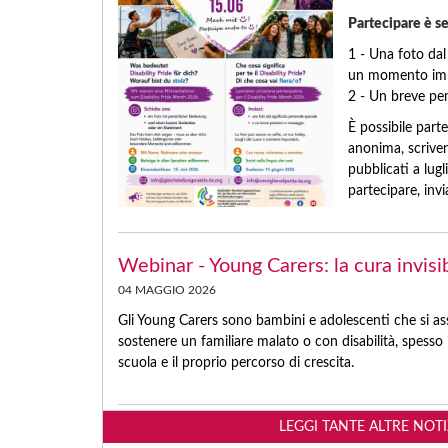
Partecipare è se
1 - Una foto dal
un momento imp
2 - Un breve pe
È possibile par
anonima, scriven
pubblicati a lugl
partecipare, invi
Webinar - Young Carers: la cura invisi
04 MAGGIO 2026
Gli Young Carers sono bambini e adolescenti che si as
sostenere un familiare malato o con disabilità, spesso i
scuola e il proprio percorso di crescita.
LEGGI TANTE ALTRE NOT