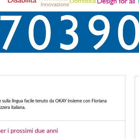
ne sulla lingua facile tenuto da OKAY insieme con Floriana
zera italiana.
r i prossimi due anni