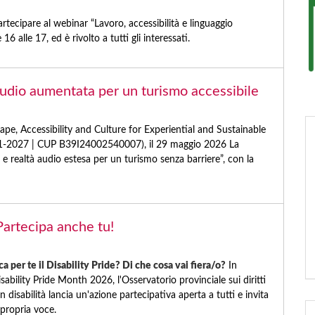
artecipare al webinar “Lavoro, accessibilità e linguaggio
 16 alle 17, ed è rivolto a tutti gli interessati.
dio aumentata per un turismo accessibile
e, Accessibility and Culture for Experiential and Sustainable
2021-2027 | CUP B39I24002540007), il 29 maggio 2026 La
e realtà audio estesa per un turismo senza barriere”, con la
Partecipa anche tu!
ca per te il Disability Pride? Di che cosa vai fiera/o?
In
sability Pride Month 2026, l'Osservatorio provinciale sui diritti
 disabilità lancia un'azione partecipativa aperta a tutti e invita
 propria voce.