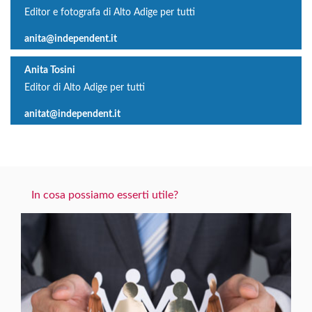
Editor e fotografa di Alto Adige per tutti
anita@independent.it
Anita Tosini
Editor di Alto Adige per tutti
anitat@independent.it
In cosa possiamo esserti utile?