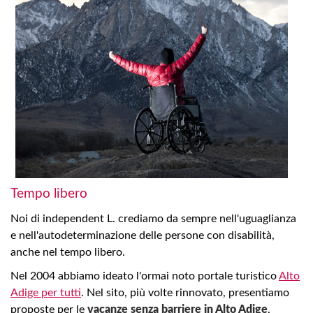
Tempo libero
Noi di independent L. crediamo da sempre nell'uguaglianza
e nell'autodeterminazione delle persone con disabilità,
anche nel tempo libero.
Nel 2004 abbiamo ideato l'ormai noto portale turistico
Alto
Adige per tutti
. Nel sito, più volte rinnovato, presentiamo
proposte per le
vacanze senza barriere in Alto Adige
,