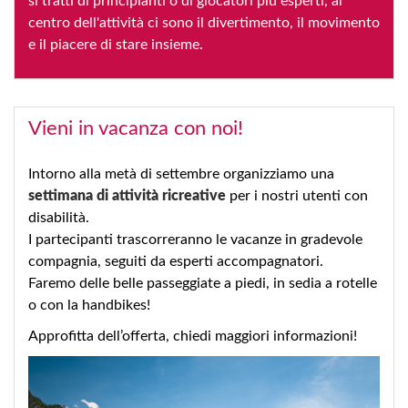
si tratti di principianti o di giocatori più esperti, al
centro dell'attività ci sono il divertimento, il movimento
e il piacere di stare insieme.
Vieni in vacanza con noi!
Intorno alla metà di settembre organizziamo una
settimana di attività ricreative
per i nostri utenti con
disabilità.
I partecipanti trascorreranno le vacanze in gradevole
compagnia, seguiti da esperti accompagnatori.
Faremo delle belle passeggiate a piedi, in sedia a rotelle
o con la handbikes!
Approfitta dell’offerta, chiedi maggiori informazioni!