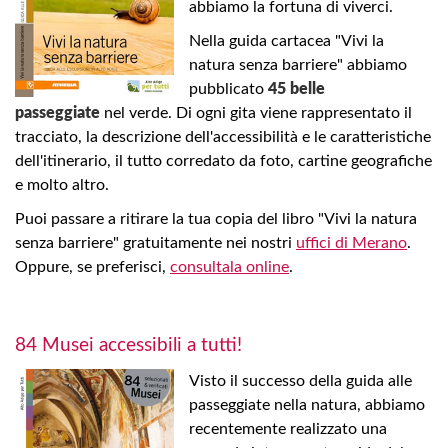
abbiamo la fortuna di viverci.
Nella guida cartacea "Vivi la
natura senza barriere" abbiamo
pubblicato
45 belle
passeggiate
nel verde. Di ogni gita viene rappresentato il
tracciato, la descrizione dell'accessibilità e le caratteristiche
dell'itinerario, il tutto corredato da foto, cartine geografiche
e molto altro.
Puoi passare a ritirare la tua copia del libro "Vivi la natura
senza barriere" gratuitamente nei nostri
uffici di Merano
.
Oppure, se preferisci,
consultala online
.
84 Musei accessibili a tutti!
Visto il successo della guida alle
passeggiate nella natura, abbiamo
recentemente realizzato una