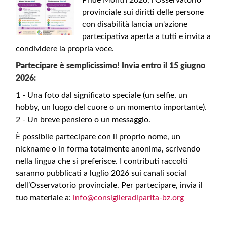
provinciale sui diritti delle persone
con disabilità lancia un'azione
partecipativa aperta a tutti e invita a
condividere la propria voce.
Partecipare è semplicissimo! Invia entro il 15 giugno
2026:
1 - Una foto dal significato speciale (un selfie, un
hobby, un luogo del cuore o un momento importante).
2 - Un breve pensiero o un messaggio.
È possibile partecipare con il proprio nome, un
nickname o in forma totalmente anonima, scrivendo
nella lingua che si preferisce. I contributi raccolti
saranno pubblicati a luglio 2026 sui canali social
dell’Osservatorio provinciale. Per partecipare, invia il
tuo materiale a:
info@consiglieradiparita-bz.org