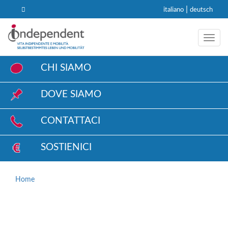
|
italiano
deutsch
Toggl
CHI SIAMO
DOVE SIAMO
CONTATTACI
SOSTIENICI
Home