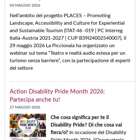
04 MAGGIO 2026
Nell’ambito del progetto PLACES – Promoting
Landscape, Accessibility and Culture for Experiential
and Sustainable Tourism (ITAT-46 -019 | PC Interreg
Italia-Austria 2021-2027 | CUP B39I24002540007), il
29 maggio 2026 La Piccionaia ha organizzato un
webinar sul tema “Teatro e realtà audio estesa per un
turismo senza barriere”, con la partecipazione di esperti
del settore
Action Disability Pride Month 2026:
Partecipa anche tu!
27 MAGGIO 2026
Che cosa significa per te il
Disability Pride? Di che cosa vai
fiera/o?
In occasione del Disability
Pride Month 2026, l'Osservatorio