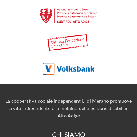
La cooperativa sociale independent L. di Merano promuove
la vita indipendente e la mobilità delle persone disabili in
Alto Adige
CHI SIAMO