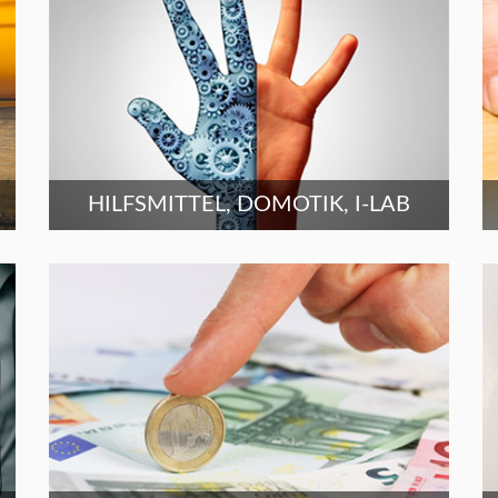
HILFSMITTEL, DOMOTIK, I-LAB