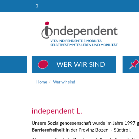
Wer wir sind
WER WIR SIND
Home
Wer wir sind
independent L.
Unsere Sozialgenossenschaft wurde im Jahre 1997 g
Barrierefreiheit
in der Provinz Bozen - Südtirol.