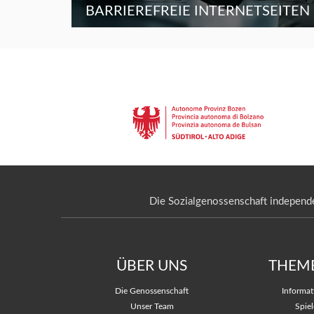
BARRIEREFREIE INTERNETSEITEN
Die Sozialgenossenschaft independe
ÜBER UNS
THEM
Die Genossenschaft
Informa
Unser Team
Spiel