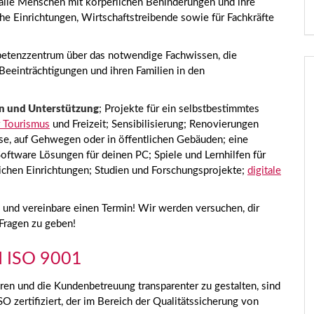
r alle Menschen mit körperlichen Behinderungen und ihre
che Einrichtungen, Wirtschaftstreibende sowie für Fachkräfte
etenzzentrum über das notwendige Fachwissen, die
Beeinträchtigungen und ihren Familien in den
n und Unterstützung
; Projekte für ein selbstbestimmtes
r Tourismus
und Freizeit; Sensibilisierung; Renovierungen
se, auf Gehwegen oder in öffentlichen Gebäuden; eine
oftware Lösungen für deinen PC; Spiele und Lernhilfen für
ichen Einrichtungen; Studien und Forschungsprojekte;
digitale
und vereinbare einen Termin! Wir werden versuchen, dir
 Fragen zu geben!
 ISO 9001
eren und die Kundenbetreuung transparenter zu gestalten, sind
SO zertifiziert, der im Bereich der Qualitätssicherung von