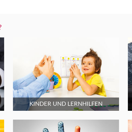
?
KINDER UND LERNHILFEN