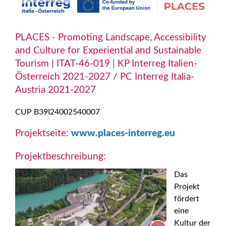
PLACES - Promoting Landscape, Accessibility
and Culture for Experiential and Sustainable
Tourism | ITAT-46-019 | KP Interreg Italien-
Österreich 2021-2027 / PC Interreg Italia-
Austria 2021-2027
CUP B39I24002540007
Projektseite:
www.places-interreg.eu
Projektbeschreibung:
Das
Projekt
fördert
eine
Kultur der