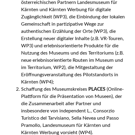
österreichischen Partnern Landesmuseum für
Kärnten und Kärnten Werbung für digitale
Zugänglichkeit (WP3), die Einbindung der lokalen
Gemeinschaft in partizipative Wege zur
authentischen Erzählung der Orte (WP3), die
Erstellung neuer digitaler Inhalte (z.B. VR-Touren,
WP3) und erlebnisorientierte Produkte für die
Nutzung des Museums und des Territoriums (z.B.
neue erlebnisorientierte Routen im Museum und
im Territorium, WP2), die Mitgestaltung der
Eröffnungsveranstaltung des Pilotstandorts in
Kärnten (WP4);
Schaffung des Museumskreises
PLACES
(Online-
Plattform für die Präsentation von Museen), der
die Zusammenarbeit aller Partner und
insbesondere von independent L., Consorzio
Turistico del Tarvisiano, Sella Nevea und Passo
Pramollo, Landesmuseum für Kärnten und
Kärnten Werbung vorsieht (WP4).