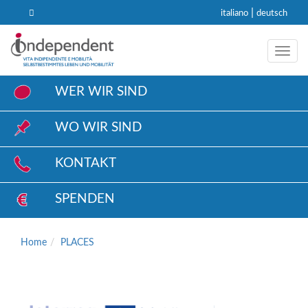
|
italiano
deutsch
Toggl
WER WIR SIND
WO WIR SIND
KONTAKT
SPENDEN
Home
PLACES