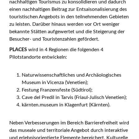
nachhaltigen Tourismus zu konsolidieren und dadurch
einen nachhaltigen Beitrag zur Entsaisonalisierung des
touristischen Angebots in den teilnehmenden Gebieten
zu leisten. Darüber hinaus werden vor Ort weniger
bekannte Stätten aufgewertet und die Steigerung der
Besucher- und Touristenzahlen gefördert.
PLACES
wird in 4 Regionen die folgenden 4
Pilotstandorte entwickeln:
Naturwissenschaftliches und Archäologisches
Museum in Vicenza (Venetien);
Festung Franzensfeste (Südtirol);
Cave del Predil in Tarvis (Friaul-Julisch Venetien);
kärnten.museum in Klagenfurt (Kärnten).
Neben Verbesserungen im Bereich Barrierefreiheit wird
das museale und territoriale Angebot durch interaktive
und erlebnisorientierte Elemente bereichert. Kulturelle