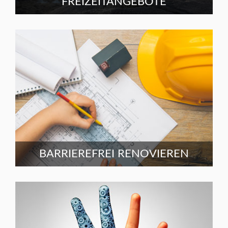
FREIZEITANGEBOTE
BARRIEREFREI RENOVIEREN