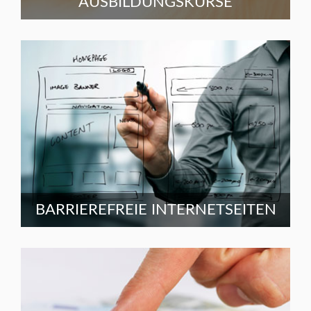
AUSBILDUNGSKURSE
BARRIEREFREIE INTERNETSEITEN