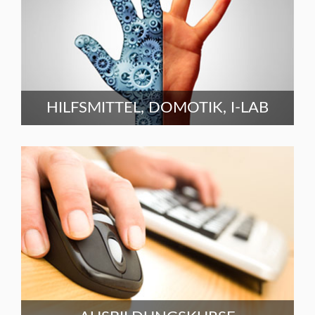
HILFSMITTEL, DOMOTIK, I-LAB