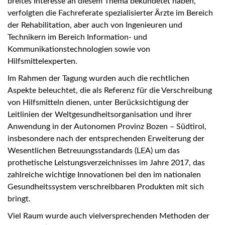
breites Interesse an diesem Thema bekundetet haben,
verfolgten die Fachreferate spezialisierter Ärzte im Bereich
der Rehabilitation, aber auch von Ingenieuren und
Technikern im Bereich Information- und
Kommunikationstechnologien sowie von
Hilfsmittelexperten.
Im Rahmen der Tagung wurden auch die rechtlichen
Aspekte beleuchtet, die als Referenz für die Verschreibung
von Hilfsmitteln dienen, unter Berücksichtigung der
Leitlinien der Weltgesundheitsorganisation und ihrer
Anwendung in der Autonomen Provinz Bozen – Südtirol,
insbesondere nach der entsprechenden Erweiterung der
Wesentlichen Betreuungsstandards (LEA) um das
prothetische Leistungsverzeichnisses im Jahre 2017, das
zahlreiche wichtige Innovationen bei den im nationalen
Gesundheitssystem verschreibbaren Produkten mit sich
bringt.
Viel Raum wurde auch vielversprechenden Methoden der