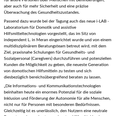
für ältere Personen oder Menschen mit Behinderungen,
aber auch für mehr Sicherheit und eine präzise
Überwachung des Gesundheitszustandes.
Passend dazu wurde bei der Tagung auch das neue i-LAB -
Laboratorium für Domotik und assistive
Hilfsmitteltechnologien vorgestellt, das im Sitz von
independent L. in Meran eingerichtet wurde und von einem
multidisziplinärem Beratungsteam betreut wird, mit dem
Ziel, praxisnahe Schulungen für Gesundheits- und
Sozialpersonal (Caregivers) durchzuführen und potenziellen
Kunden die Möglichkeit zu geben, die neueste Generation
von domotischen Hilfsmitteln zu testen und sich
diesbezüglich bereichsübergreifend beraten zu lassen.
„Die Informations- und Kommunikationstechnologien
beinhalten heute ein enormes Potenzial für die soziale
Inklusion und Förderung der Autonomie für alle Menschen,
nicht nur für Personen mit besonderen Bedürfnissen.
Gleichzeitig ist es unerlässlich, den Nutzern eine neutrale