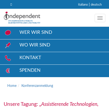
|
italiano
deutsch
Toggl
WER WIR SIND
WO WIR SIND
KONTAKT
SPENDEN
Home
Konferenzanmeldung
Unsere Tagung: „
Assistierende Technologien,