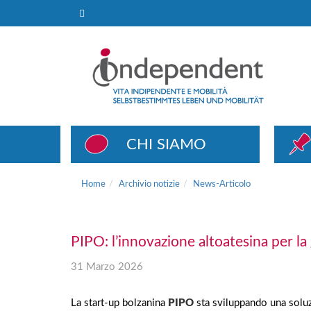
News-Articolo
CHI SIAMO
Home
Archivio notizie
News-Articolo
PIPO: l’innovazione altoatesina per la
31 Marzo 2026
La start-up bolzanina
PIPO
sta sviluppando una soluz