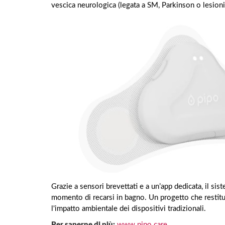
vescica neurologica (legata a SM, Parkinson o lesioni 
Grazie a sensori brevettati e a un’app dedicata, il si
momento di recarsi in bagno. Un progetto che restitu
l'impatto ambientale dei dispositivi tradizionali.
Per saperne di più:
www.pipo.care