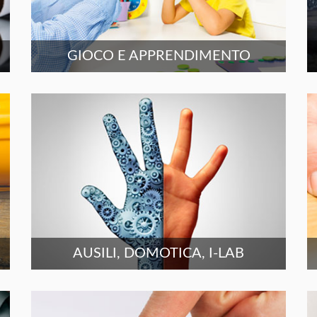
GIOCO E APPRENDIMENTO
AUSILI, DOMOTICA, I-LAB