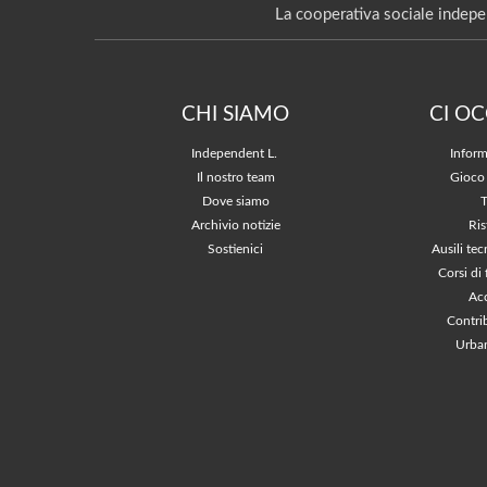
La cooperativa sociale indepe
CHI SIAMO
CI O
Independent L.
Inform
Il nostro team
Gioco
Dove siamo
Archivio notizie
Ris
Sostienici
Ausili tec
Corsi di
Acc
Contri
Urban