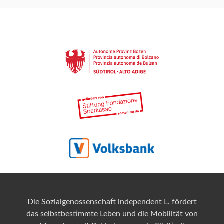
Die Sozialgenossenschaft independent L. fördert
das selbstbestimmte Leben und die Mobilität von