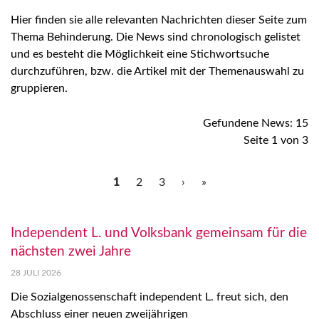
Hier finden sie alle relevanten Nachrichten dieser Seite zum
Thema Behinderung. Die News sind chronologisch gelistet
und es besteht die Möglichkeit eine Stichwortsuche
durchzuführen, bzw. die Artikel mit der Themenauswahl zu
gruppieren.
Gefundene News: 15
Seite 1 von 3
1
2
3
›
»
Independent L. und Volksbank gemeinsam für die
nächsten zwei Jahre
28 JULI 2026
Die Sozialgenossenschaft independent L. freut sich, den
Abschluss einer neuen zweijährigen