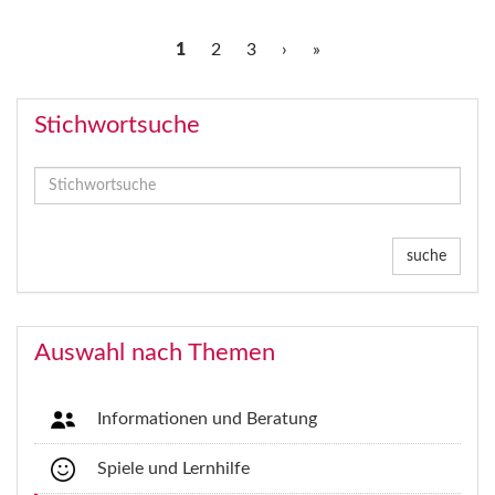
1
2
3
›
»
Stichwortsuche
suche
Auswahl nach Themen
Informationen und Beratung
Spiele und Lernhilfe