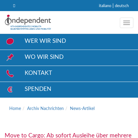
|
italiano
deutsch
Toggl
WER WIR SIND
WO WIR SIND
KONTAKT
SPENDEN
Home
Archiv Nachrichten
News-Artikel
Move to Cargo: Ab sofort Ausleihe über mehrere