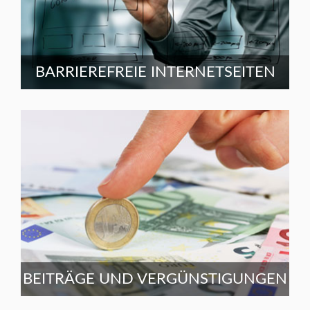
BARRIEREFREIE INTERNETSEITEN
BEITRÄGE UND VERGÜNSTIGUNGEN