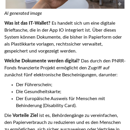
AI generated image
Was ist das IT-Wallet?
Es handelt sich um eine digitale
Brieftasche, die in der App IO integriert ist. Über dieses
System können Dokumente, die bisher in Papierform oder
als Plastikkarte vorlagen, rechtssicher verwaltet,
gespeichert und vorgezeigt werden.
Welche Dokumente werden digital?
Das durch den PNRR-
Fonds finanzierte Projekt ermöglicht den Zugriff auf
zunächst fünf elektronische Bescheinigungen, darunter:
Der Führerschein;
Die Gesundheitskarte;
Der Europäische Ausweis für Menschen mit
Behinderung (Disability Card).
Die
Vorteile Ziel
ist es, Behördengänge zu vereinfachen,
den Papierverbrauch zu reduzieren und es den Menschen
zu ermöglichen, sich sicher auszuweisen oder Verträge in